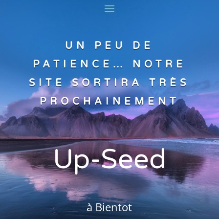
UN PEU DE
PATIENCE… NOTRE
SITE SORTIRA TRÈS
PROCHAINEMENT
Up-Seed
à Bientot