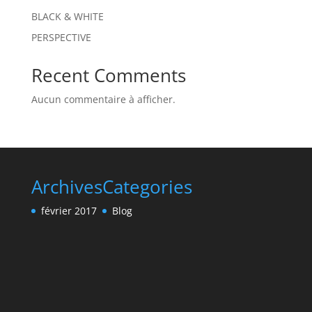
BLACK & WHITE
PERSPECTIVE
Recent Comments
Aucun commentaire à afficher.
Archives
Categories
février 2017
Blog